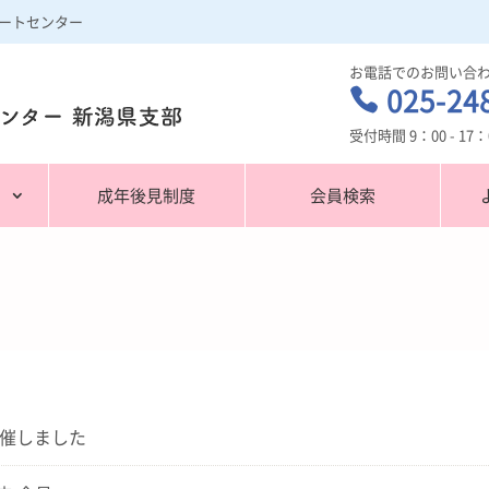
ートセンター
お電話でのお問い合
025-24

受付時間 9：00 - 1
潟
成年後見制度
会員検索
催しました