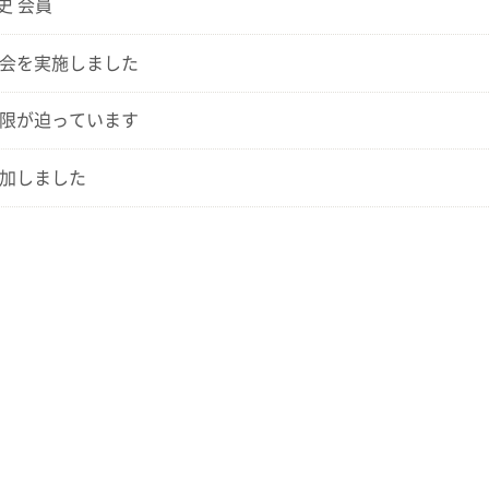
岳史 会員
会を実施しました
限が迫っています
加しました