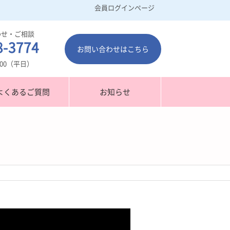
会員ログインページ
わせ・ご相談
8-3774
お問い合わせはこちら
7：00（平日）
よくあるご質問
お知らせ