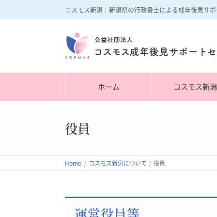
コスモス新潟｜新潟県の行政書士による成年後見サポ
ホーム
コスモス新
役員
/
/
Home
コスモス新潟について
役員
運営役員等