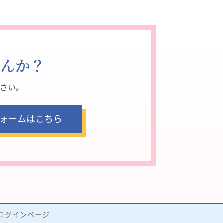
せんか？
さい。
ォームはこちら
ログインページ