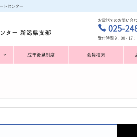
ートセンター
お電話でのお問い合
025-24

受付時間 9：00 - 1
潟
成年後見制度
会員検索