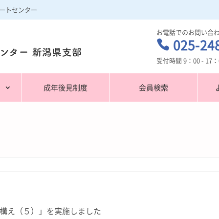
ートセンター
お電話でのお問い合
025-24

受付時間 9：00 - 1
潟
成年後見制度
会員検索
構え（５）」を実施しました