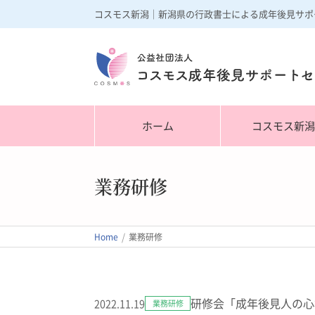
コスモス新潟｜新潟県の行政書士による成年後見サポ
ホーム
コスモス新
業務研修
/
Home
業務研修
研修会「成年後見人の心
2022.11.19
業務研修