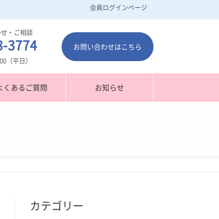
会員ログインページ
わせ・ご相談
8-3774
お問い合わせはこちら
7：00（平日）
よくあるご質問
お知らせ
カテゴリー