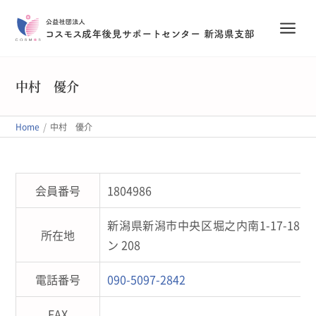
a
中村 優介
/
Home
中村 優介
会員番号
1804986
新潟県新潟市中央区堀之内南1-17-18
所在地
ン 208
電話番号
090-5097-2842
FAX