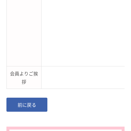
会員よりご挨
拶
前に戻る