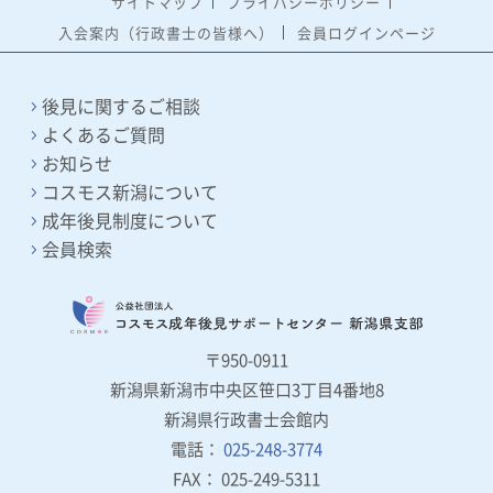
サイトマップ
プライバシーポリシー
入会案内（行政書士の皆様へ）
会員ログインページ
後見に関するご相談
5
よくあるご質問
5
お知らせ
5
コスモス新潟について
5
成年後見制度について
5
会員検索
5
〒950-0911
新潟県新潟市中央区笹口3丁目4番地8
新潟県行政書士会館内
電話：
025-248-3774
FAX： 025-249-5311